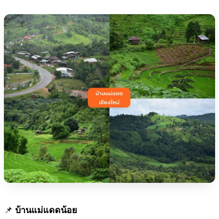
📌
บ้านแม่แดดน้อย