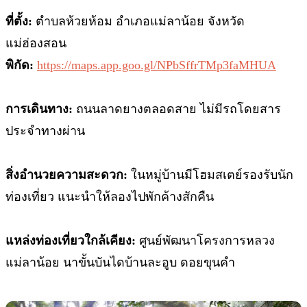
ที่ตั้ง:
ตำบลห้วยห้อม อำเภอแม่ลาน้อย จังหวัด
แม่ฮ่องสอน
พิกัด:
https://maps.app.goo.gl/NPbSffrTMp3faMHUA
การเดินทาง:
ถนนลาดยางตลอดสาย ไม่มีรถโดยสาร
ประจำทางผ่าน
สิ่งอำนวยความสะดวก:
ในหมู่บ้านมีโฮมสเตย์รองรับนัก
ท่องเที่ยว แนะนำให้ลองไปพักค้างสักคืน
แหล่งท่องเที่ยวใกล้เคียง:
ศูนย์พัฒนาโครงการหลวง
แม่ลาน้อย นาขั้นบันไดบ้านละอูบ ดอยขุนคำ