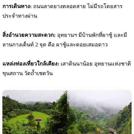
การเดินทาง:
ถนนลาดยางตลอดสาย ไม่มีรถโดยสาร
ประจำทางผ่าน
สิ่งอำนวยความสะดวก:
อุทยานฯ มีบ้านพักที่ผาชู้ และมี
ลานกางเต็นท์ 2 จุด คือ ผาชู้และดอยเสมอดาว
แหล่งท่องเที่ยวใกล้เคียง:
เสาดินนาน้อย อุทยานแห่งชาติ
ขุนสถาน วัดถ้ำเชตวัน