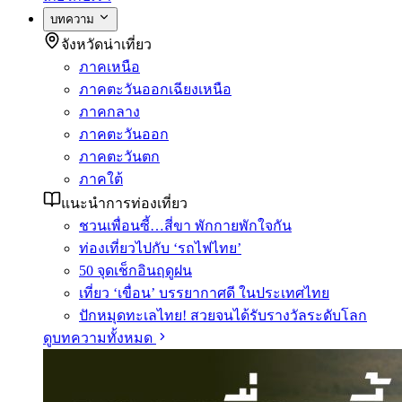
บทความ
จังหวัดน่าเที่ยว
ภาคเหนือ
ภาคตะวันออกเฉียงเหนือ
ภาคกลาง
ภาคตะวันออก
ภาคตะวันตก
ภาคใต้
แนะนำการท่องเที่ยว
ชวนเพื่อนซี้…สี่ขา พักกายพักใจกัน
ท่องเที่ยวไปกับ ‘รถไฟไทย’
50 จุดเช็กอินฤดูฝน
เที่ยว ‘เขื่อน’ บรรยากาศดี ในประเทศไทย
ปักหมุดทะเลไทย! สวยจนได้รับรางวัลระดับโลก
ดูบทความทั้งหมด