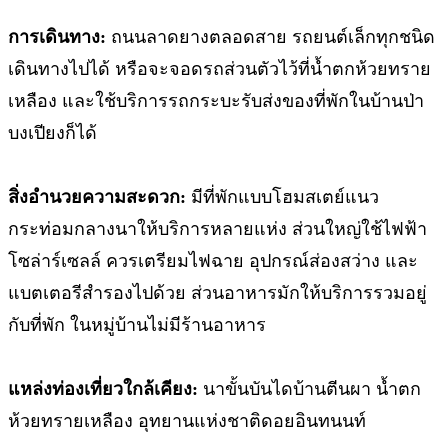
การเดินทาง:
ถนนลาดยางตลอดสาย รถยนต์เล็กทุกชนิด
เดินทางไปได้ หรือจะจอดรถส่วนตัวไว้ที่น้ำตกห้วยทราย
เหลือง และใช้บริการรถกระบะรับส่งของที่พักในบ้านป่า
บงเปียงก็ได้
สิ่งอำนวยความสะดวก:
มีที่พักแบบโฮมสเตย์แนว
กระท่อมกลางนาให้บริการหลายแห่ง ส่วนใหญ่ใช้ไฟฟ้า
โซล่าร์เซลล์ ควรเตรียมไฟฉาย อุปกรณ์ส่องสว่าง และ
แบตเตอรีสำรองไปด้วย ส่วนอาหารมักให้บริการรวมอยู่
กับที่พัก ในหมู่บ้านไม่มีร้านอาหาร
แหล่งท่องเที่ยวใกล้เคียง:
นาขั้นบันไดบ้านตีนผา น้ำตก
ห้วยทรายเหลือง อุทยานแห่งชาติดอยอินทนนท์