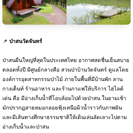
📌
ป่าสนวัดจันทร์
ป่าสนผืนใหญ่ที่สุดในประเทศไทย อากาศสดชื่นเย็นสบาย
ตลอดทั้งปี มีศูนย์กลางคือ สวนป่าบ้านวัดจันทร์ ดูแลโดย
องค์การอุตสาหกรรมป่าไม้ ภายในพื้นที่มีบ้านพัก ลาน
กางเต็นท์ ร้านอาหาร และร้านกาแฟให้บริการ ไฮไลต์
เด่น คือ มีอ่างเก็บน้ำที่โอบล้อมไปด้วยป่าสน ในยามเช้า
มักปรากฏสายหมอกลอยฟุ้งเหนือผิวน้ำราวกับภาพฝัน
และมีเส้นทางศึกษาธรรมชาติให้เดินเล่นลัดเลาะไปตาม
อ่างเก็บน้ำและป่าสน