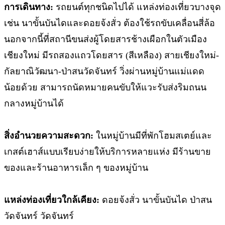
การเดินทาง:
รถยนต์ทุกชนิดไปได้ แหล่งท่องเที่ยวบางจุด
เช่น นาขั้นบันไดและดอยจ้งสั่ว ต้องใช้รถขับเคลื่อนสี่ล้อ
นอกจากนี้ที่สถานีขนส่งผู้โดยสารช้างเผือกในตัวเมือง
เชียงใหม่ มีรถสองแถวโดยสาร (สีเหลือง) สายเชียงใหม่-
กัลยาณิวัฒนา-ป่าสนวัดจันทร์ วิ่งผ่านหมู่บ้านแม่แดด
น้อยด้วย สามารถนัดหมายคนขับให้แวะรับส่งริมถนน
กลางหมู่บ้านได้
สิ่งอำนวยความสะดวก:
ในหมู่บ้านมีที่พักโฮมสเตย์และ
เกสต์เฮาส์แบบเรียบง่ายให้บริการหลายแห่ง มีร้านขาย
ของและร้านอาหารเล็ก ๆ ของหมู่บ้าน
แหล่งท่องเที่ยวใกล้เคียง:
ดอยจ้งสั่ว นาขั้นบันได ป่าสน
วัดจันทร์ วัดจันทร์