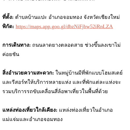
ที่ตั้ง:
ตำบลบ้านแปะ อำเภอจอมทอง จังหวัดเชียงใหม่
พิกัด:
https://maps.app.goo.gl/dbzNiFjbw52iRnLZA
การเดินทาง:
ถนนลาดยางตลอดสาย ช่วงขึ้นลงเขาไม่
ค่อยชัน
สิ่งอำนวยความสะดวก:
ในหมู่บ้านมีที่พักแบบโฮมสเตย์
และรีสอร์ทให้บริการหลายแห่ง และที่พักแต่ละแห่งจะ
รวมบริการรถขับเคลื่อนสี่ล้อพาเที่ยวในพื้นที่ด้วย
แหล่งท่องเที่ยวใกล้เคียง:
แหล่งท่องเที่ยวในอำเภอ
แม่แจ่มและอำเภอจอมทอง