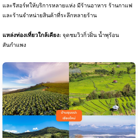
และรีสอร์ทให้บริการหลายแห่ง มีร้านอาหาร ร้านกาแฟ
และร้านจำหน่ายสินค้าที่ระลึกหลายร้าน
แหล่งท่องเที่ยวใกล้เคียง:
จุดชมวิวกิ่วฝิ่น น้ำพุร้อน
สันกำแพง