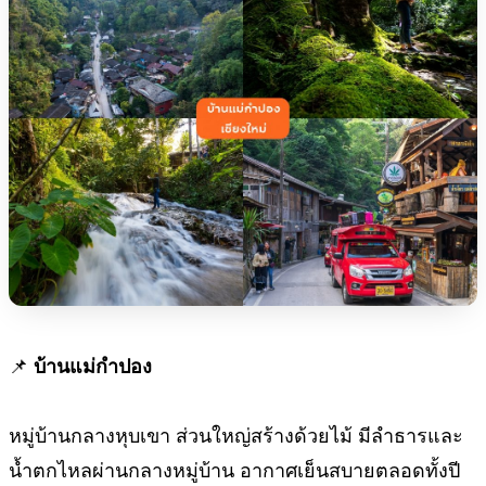
📌
บ้านแม่กำปอง
หมู่บ้านกลางหุบเขา ส่วนใหญ่สร้างด้วยไม้ มีลำธารและ
น้ำตกไหลผ่านกลางหมู่บ้าน อากาศเย็นสบายตลอดทั้งปี