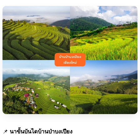
📌
นาขั้นบันไดบ้านป่าบงเปียง