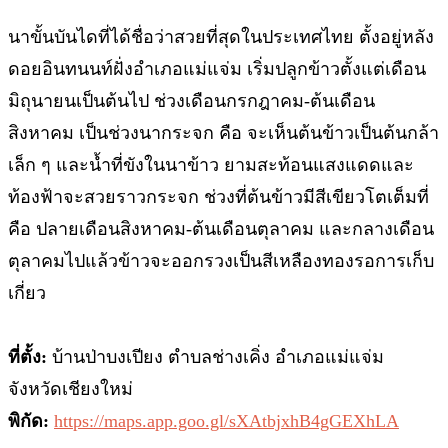
นาขั้นบันไดที่ได้ชื่อว่าสวยที่สุดในประเทศไทย ตั้งอยู่หลัง
ดอยอินทนนท์ฝั่งอำเภอแม่แจ่ม เริ่มปลูกข้าวตั้งแต่เดือน
มิถุนายนเป็นต้นไป ช่วงเดือนกรกฎาคม-ต้นเดือน
สิงหาคม เป็นช่วงนากระจก คือ จะเห็นต้นข้าวเป็นต้นกล้า
เล็ก ๆ และน้ำที่ขังในนาข้าว ยามสะท้อนแสงแดดและ
ท้องฟ้าจะสวยราวกระจก ช่วงที่ต้นข้าวมีสีเขียวโตเต็มที่
คือ ปลายเดือนสิงหาคม-ต้นเดือนตุลาคม และกลางเดือน
ตุลาคมไปแล้วข้าวจะออกรวงเป็นสีเหลืองทองรอการเก็บ
เกี่ยว
ที่ตั้ง:
บ้านป่าบงเปียง ตำบลช่างเคิ่ง อำเภอแม่แจ่ม
จังหวัดเชียงใหม่
พิกัด:
https://maps.app.goo.gl/sXAtbjxhB4gGEXhLA