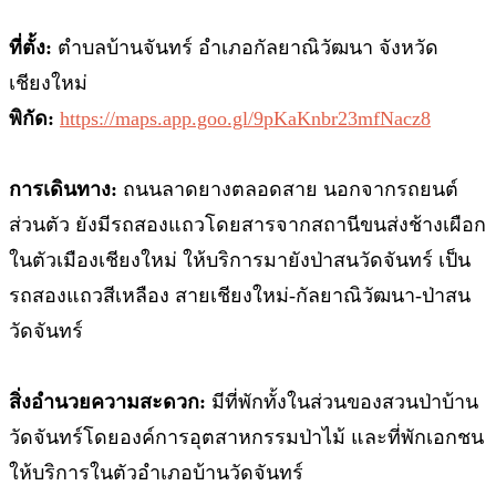
ที่ตั้ง:
ตำบลบ้านจันทร์ อำเภอกัลยาณิวัฒนา จังหวัด
เชียงใหม่
พิกัด:
https://maps.app.goo.gl/9pKaKnbr23mfNacz8
การเดินทาง:
ถนนลาดยางตลอดสาย นอกจากรถยนต์
ส่วนตัว ยังมีรถสองแถวโดยสารจากสถานีขนส่งช้างเผือก
ในตัวเมืองเชียงใหม่ ให้บริการมายังป่าสนวัดจันทร์ เป็น
รถสองแถวสีเหลือง สายเชียงใหม่-กัลยาณิวัฒนา-ป่าสน
วัดจันทร์
สิ่งอำนวยความสะดวก:
มีที่พักทั้งในส่วนของสวนป่าบ้าน
วัดจันทร์โดยองค์การอุตสาหกรรมป่าไม้ และที่พักเอกชน
ให้บริการในตัวอำเภอบ้านวัดจันทร์