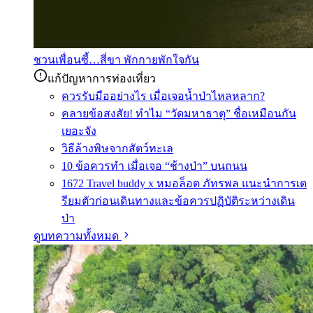
ชวนเพื่อนซี้…สี่ขา พักกายพักใจกัน
แก้ปัญหาการท่องเที่ยว
ควรรับมืออย่างไร เมื่อเจอน้ำป่าไหลหลาก?
คลายข้อสงสัย! ทำไม “วัดมหาธาตุ” ชื่อเหมือนกัน
เยอะจัง
วิธีล้างพิษจากสัตว์ทะเล
10 ข้อควรทำ เมื่อเจอ “ช้างป่า” บนถนน
1672 Travel buddy x หมอล็อต ภัทรพล แนะนำการเต
รียมตัวก่อนเดินทางและข้อควรปฏิบัติระหว่างเดิน
ป่า
ดูบทความทั้งหมด