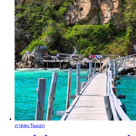
ภาคตะวันออก