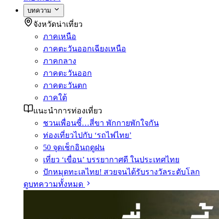
บทความ
จังหวัดน่าเที่ยว
ภาคเหนือ
ภาคตะวันออกเฉียงเหนือ
ภาคกลาง
ภาคตะวันออก
ภาคตะวันตก
ภาคใต้
แนะนำการท่องเที่ยว
ชวนเพื่อนซี้…สี่ขา พักกายพักใจกัน
ท่องเที่ยวไปกับ ‘รถไฟไทย’
50 จุดเช็กอินฤดูฝน
เที่ยว ‘เขื่อน’ บรรยากาศดี ในประเทศไทย
ปักหมุดทะเลไทย! สวยจนได้รับรางวัลระดับโลก
ดูบทความทั้งหมด