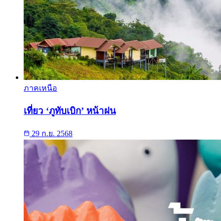
ภาคเหนือ
เที่ยว ‘ภูทับเบิก’ หน้าฝน
29 ก.ย. 2568