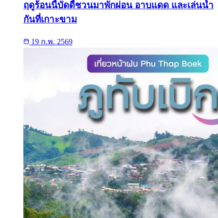
ฤดูร้อนนี้บัดดี้ชวนมาพักผ่อน อาบแดด และเล่นน้ำ
กันที่เกาะขาม
19 ก.พ. 2569