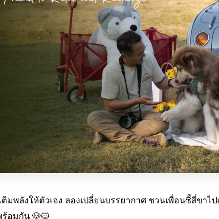
ติมพลังให้ตัวเอง ลองเปลี่ยนบรรยากาศ ชวนเพื่อนซี้สี่ขาไปเ
ร้อมกัน 🐶🐱