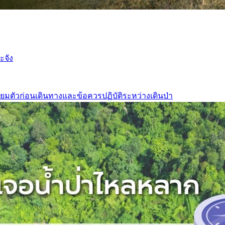
ะจัง
ยมตัวก่อนเดินทางและข้อควรปฏิบัติระหว่างเดินป่า