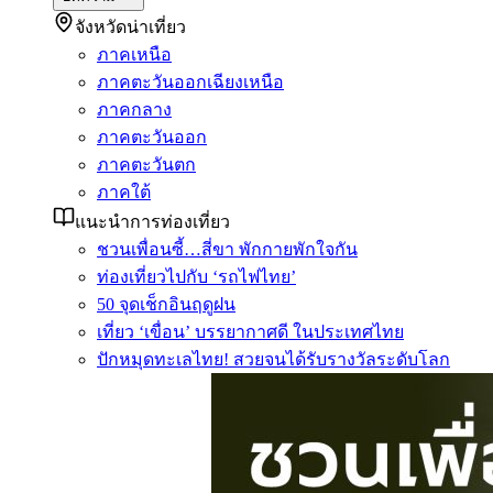
จังหวัดน่าเที่ยว
ภาคเหนือ
ภาคตะวันออกเฉียงเหนือ
ภาคกลาง
ภาคตะวันออก
ภาคตะวันตก
ภาคใต้
แนะนำการท่องเที่ยว
ชวนเพื่อนซี้…สี่ขา พักกายพักใจกัน
ท่องเที่ยวไปกับ ‘รถไฟไทย’
50 จุดเช็กอินฤดูฝน
เที่ยว ‘เขื่อน’ บรรยากาศดี ในประเทศไทย
ปักหมุดทะเลไทย! สวยจนได้รับรางวัลระดับโลก