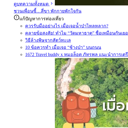
ดูบทความทั้งหมด
ชวนเพื่อนซี้…สี่ขา พักกายพักใจกัน
แก้ปัญหาการท่องเที่ยว
ควรรับมืออย่างไร เมื่อเจอน้ำป่าไหลหลาก?
คลายข้อสงสัย! ทำไม “วัดมหาธาตุ” ชื่อเหมือนกันเยอ
วิธีล้างพิษจากสัตว์ทะเล
10 ข้อควรทำ เมื่อเจอ “ช้างป่า” บนถนน
1672 Travel buddy x หมอล็อต ภัทรพล แนะนำการเตรี