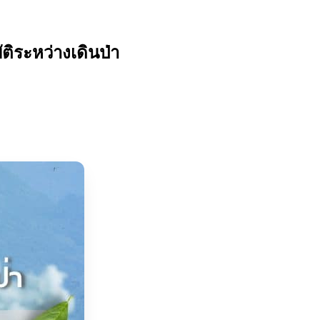
ิระหว่างเดินป่า