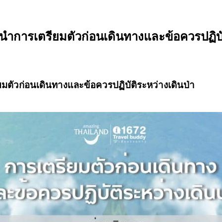
นำการเตรียมตัวก่อนเดินทางและข้อควรปฏิบัต
ตัวก่อนเดินทางและข้อควรปฏิบัติระหว่างเดินป่า