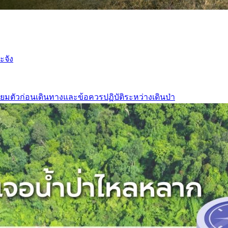
ะจัง
ยมตัวก่อนเดินทางและข้อควรปฏิบัติระหว่างเดินป่า