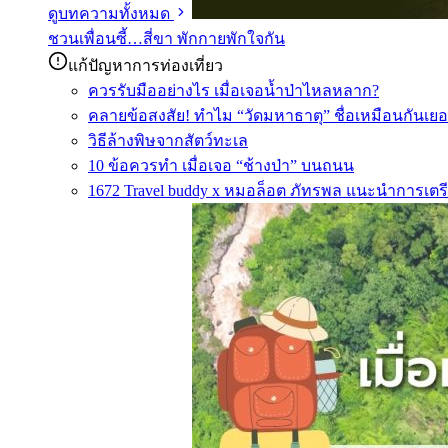
ดูบทความทั้งหมด
ชวนเพื่อนซี้…สี่ขา พักกายพักใจกัน
แก้ปัญหาการท่องเที่ยว
ควรรับมืออย่างไร เมื่อเจอน้ำป่าไหลหลาก?
คลายข้อสงสัย! ทำไม “วัดมหาธาตุ” ชื่อเหมือนกันเยอ
วิธีล้างพิษจากสัตว์ทะเล
10 ข้อควรทำ เมื่อเจอ “ช้างป่า” บนถนน
1672 Travel buddy x หมอล็อต ภัทรพล แนะนำการเตรี