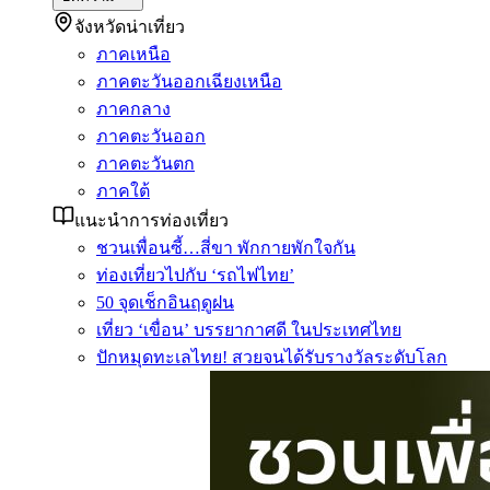
จังหวัดน่าเที่ยว
ภาคเหนือ
ภาคตะวันออกเฉียงเหนือ
ภาคกลาง
ภาคตะวันออก
ภาคตะวันตก
ภาคใต้
แนะนำการท่องเที่ยว
ชวนเพื่อนซี้…สี่ขา พักกายพักใจกัน
ท่องเที่ยวไปกับ ‘รถไฟไทย’
50 จุดเช็กอินฤดูฝน
เที่ยว ‘เขื่อน’ บรรยากาศดี ในประเทศไทย
ปักหมุดทะเลไทย! สวยจนได้รับรางวัลระดับโลก