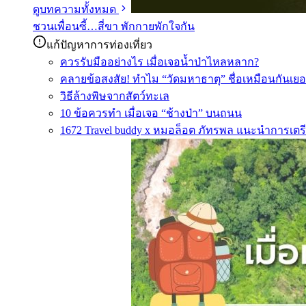
ดูบทความทั้งหมด
ชวนเพื่อนซี้…สี่ขา พักกายพักใจกัน
แก้ปัญหาการท่องเที่ยว
ควรรับมืออย่างไร เมื่อเจอน้ำป่าไหลหลาก?
คลายข้อสงสัย! ทำไม “วัดมหาธาตุ” ชื่อเหมือนกันเยอ
วิธีล้างพิษจากสัตว์ทะเล
10 ข้อควรทำ เมื่อเจอ “ช้างป่า” บนถนน
1672 Travel buddy x หมอล็อต ภัทรพล แนะนำการเตรี