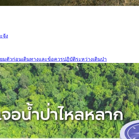
ะจัง
ยมตัวก่อนเดินทางและข้อควรปฏิบัติระหว่างเดินป่า