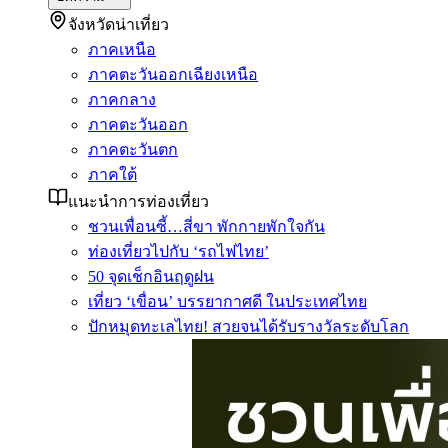
จังหวัดน่าเที่ยว
ภาคเหนือ
ภาคตะวันออกเฉียงเหนือ
ภาคกลาง
ภาคตะวันออก
ภาคตะวันตก
ภาคใต้
แนะนำการท่องเที่ยว
ชวนเพื่อนซี้…สี่ขา พักกายพักใจกัน
ท่องเที่ยวไปกับ ‘รถไฟไทย’
50 จุดเช็กอินฤดูฝน
เที่ยว ‘เขื่อน’ บรรยากาศดี ในประเทศไทย
ปักหมุดทะเลไทย! สวยจนได้รับรางวัลระดับโลก