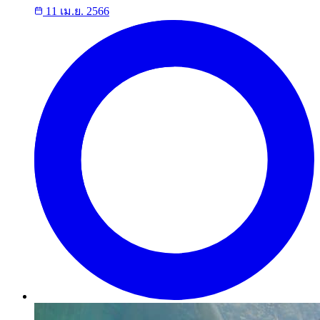
11 เม.ย. 2566