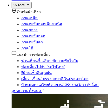
บทความ
จังหวัดน่าเที่ยว
ภาคเหนือ
ภาคตะวันออกเฉียงเหนือ
ภาคกลาง
ภาคตะวันออก
ภาคตะวันตก
ภาคใต้
แนะนำการท่องเที่ยว
ชวนเพื่อนซี้…สี่ขา พักกายพักใจกัน
ท่องเที่ยวไปกับ ‘รถไฟไทย’
50 จุดเช็กอินฤดูฝน
เที่ยว ‘เขื่อน’ บรรยากาศดี ในประเทศไทย
ปักหมุดทะเลไทย! สวยจนได้รับรางวัลระดับโลก
ดูบทความทั้งหมด