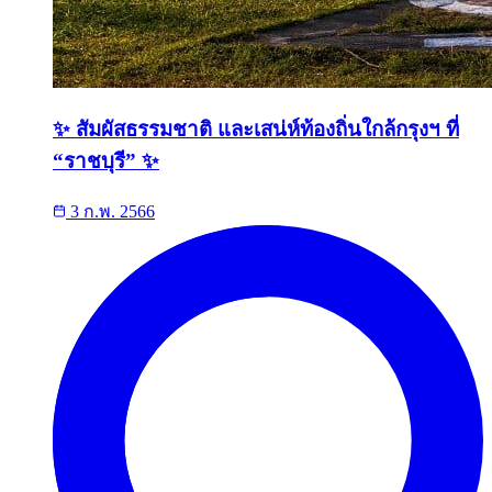
✨ สัมผัสธรรมชาติ และเสน่ห์ท้องถิ่นใกล้กรุงฯ ที่
“ราชบุรี” ✨
3 ก.พ. 2566