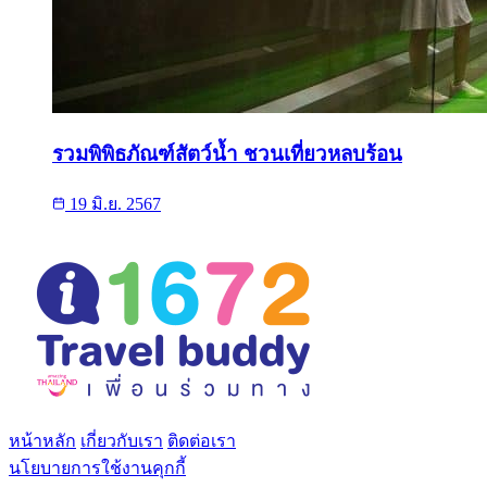
รวมพิพิธภัณฑ์สัตว์น้ำ ชวนเที่ยวหลบร้อน
19 มิ.ย. 2567
หน้าหลัก
เกี่ยวกับเรา
ติดต่อเรา
นโยบายการใช้งานคุกกี้