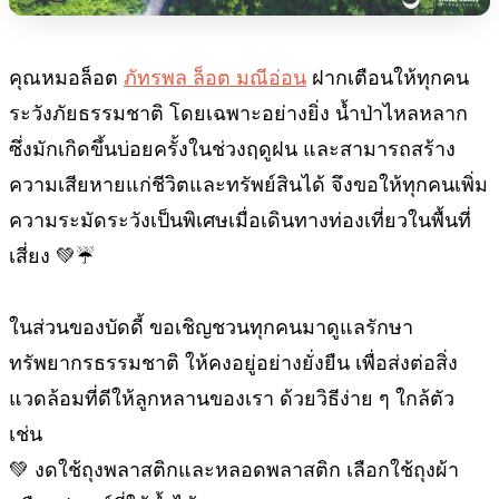
คุณหมอล็อต
ภัทรพล ล็อต มณีอ่อน
ฝากเตือนให้ทุกคน
ระวังภัยธรรมชาติ โดยเฉพาะอย่างยิ่ง น้ำป่าไหลหลาก
ซึ่งมักเกิดขึ้นบ่อยครั้งในช่วงฤดูฝน และสามารถสร้าง
ความเสียหายแก่ชีวิตและทรัพย์สินได้ จึงขอให้ทุกคนเพิ่ม
ความระมัดระวังเป็นพิเศษเมื่อเดินทางท่องเที่ยวในพื้นที่
เสี่ยง 💚☔
ในส่วนของบัดดี้ ขอเชิญชวนทุกคนมาดูแลรักษา
ทรัพยากรธรรมชาติ ให้คงอยู่อย่างยั่งยืน เพื่อส่งต่อสิ่ง
แวดล้อมที่ดีให้ลูกหลานของเรา ด้วยวิธีง่าย ๆ ใกล้ตัว
เช่น
💚 งดใช้ถุงพลาสติกและหลอดพลาสติก เลือกใช้ถุงผ้า