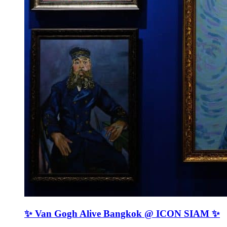
✨ Van Gogh Alive Bangkok @ ICON SIAM ✨