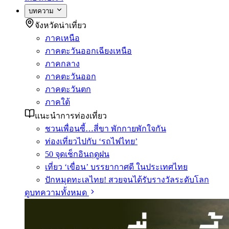
บทความ
จังหวัดน่าเที่ยว
ภาคเหนือ
ภาคตะวันออกเฉียงเหนือ
ภาคกลาง
ภาคตะวันออก
ภาคตะวันตก
ภาคใต้
แนะนำการท่องเที่ยว
ชวนเพื่อนซี้…สี่ขา พักกายพักใจกัน
ท่องเที่ยวไปกับ ‘รถไฟไทย’
50 จุดเช็กอินฤดูฝน
เที่ยว ‘เขื่อน’ บรรยากาศดี ในประเทศไทย
ปักหมุดทะเลไทย! สวยจนได้รับรางวัลระดับโลก
ดูบทความทั้งหมด