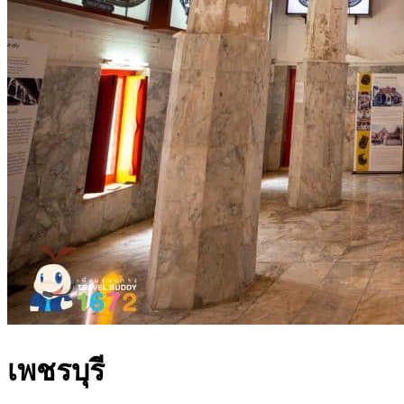
เพชรบุรี