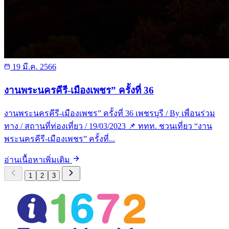
19 มี.ค. 2566
งานพระนครคีรี-เมืองเพชร” ครั้งที่ 36
งานพระนครคีรี-เมืองเพชร” ครั้งที่ 36 เพชรบุรี / By เพื่อนร่วม
ทาง / สถานที่ท่องเที่ยว / 19/03/2023 📌 ททท. ชวนเที่ยว “งาน
พระนครคีรี-เมืองเพชร” ครั้งที่...
อ่านเนื้อหาเพิ่มเติม
1
2
3