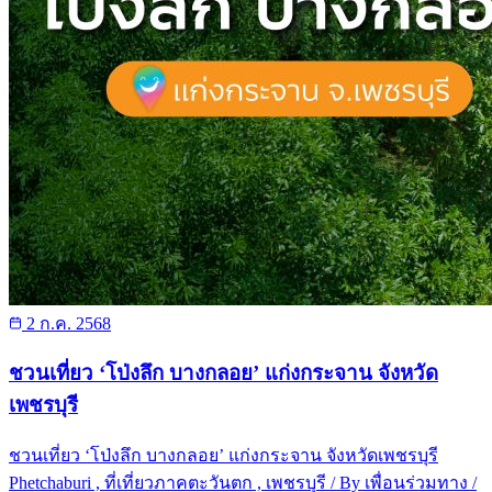
2 ก.ค. 2568
ชวนเที่ยว ‘โป่งลึก บางกลอย’ แก่งกระจาน จังหวัด
เพชรบุรี
ชวนเที่ยว ‘โป่งลึก บางกลอย’ แก่งกระจาน จังหวัดเพชรบุรี
Phetchaburi , ที่เที่ยวภาคตะวันตก , เพชรบุรี / By เพื่อนร่วมทาง /