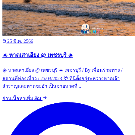
25 มี.ค. 2566
☀️ หาดเสาเอียง @ เพชรบุรี ☀️
☀️ หาดเสาเอียง @ เพชรบุรี ☀️ เพชรบุรี / By เพื่อนร่วมทาง /
สถานที่ท่องเที่ยว / 25/03/2023 🌴 ที่นี่ตั้งอยู่ระหว่างหาดเจ้า
สำราญและหาดชะอำ เป็นชายหาดที่...
อ่านเนื้อหาเพิ่มเติม