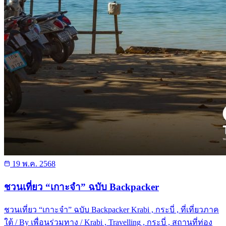
19 พ.ค. 2568
ชวนเที่ยว “เกาะจำ” ฉบับ Backpacker
ชวนเที่ยว “เกาะจำ” ฉบับ Backpacker Krabi , กระบี่ , ที่เที่ยวภาค
ใต้ / By เพื่อนร่วมทาง / Krabi , Travelling , กระบี่ , สถานที่ท่อง