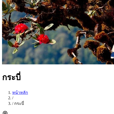
กระบี่
หน้าหลัก
/
/
กระบี่