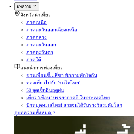
บทความ
จังหวัดน่าเที่ยว
ภาคเหนือ
ภาคตะวันออกเฉียงเหนือ
ภาคกลาง
ภาคตะวันออก
ภาคตะวันตก
ภาคใต้
แนะนำการท่องเที่ยว
ชวนเพื่อนซี้…สี่ขา พักกายพักใจกัน
ท่องเที่ยวไปกับ ‘รถไฟไทย’
50 จุดเช็กอินฤดูฝน
เที่ยว ‘เขื่อน’ บรรยากาศดี ในประเทศไทย
ปักหมุดทะเลไทย! สวยจนได้รับรางวัลระดับโลก
ดูบทความทั้งหมด