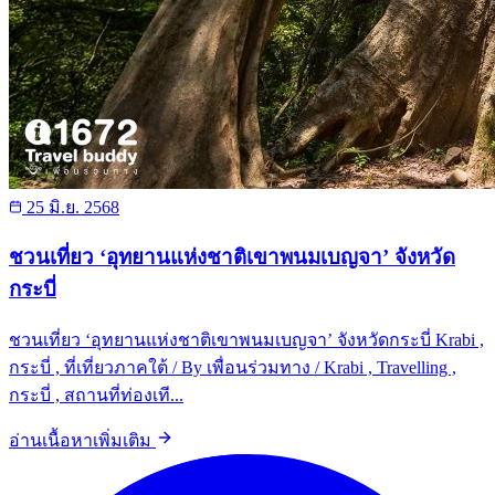
25 มิ.ย. 2568
ชวนเที่ยว ‘อุทยานแห่งชาติเขาพนมเบญจา’ จังหวัด
กระบี่
ชวนเที่ยว ‘อุทยานแห่งชาติเขาพนมเบญจา’ จังหวัดกระบี่ Krabi ,
กระบี่ , ที่เที่ยวภาคใต้ / By เพื่อนร่วมทาง / Krabi , Travelling ,
กระบี่ , สถานที่ท่องเที...
อ่านเนื้อหาเพิ่มเติม