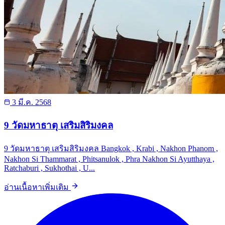
3 มี.ค. 2568
9 วัดมหาธาตุ เสริมสิริมงคล
9 วัดมหาธาตุ เสริมสิริมงคล Bangkok , Krabi , Nakhon Phanom ,
Nakhon Si Thammarat , Phitsanulok , Phra Nakhon Si Ayutthaya ,
Ratchaburi , Sukhothai , U...
อ่านเนื้อหาเพิ่มเติม