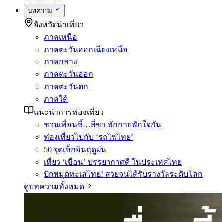
บทความ
จังหวัดน่าเที่ยว
ภาคเหนือ
ภาคตะวันออกเฉียงเหนือ
ภาคกลาง
ภาคตะวันออก
ภาคตะวันตก
ภาคใต้
แนะนำการท่องเที่ยว
ชวนเพื่อนซี้…สี่ขา พักกายพักใจกัน
ท่องเที่ยวไปกับ ‘รถไฟไทย’
50 จุดเช็กอินฤดูฝน
เที่ยว ‘เขื่อน’ บรรยากาศดี ในประเทศไทย
ปักหมุดทะเลไทย! สวยจนได้รับรางวัลระดับโลก
ดูบทความทั้งหมด