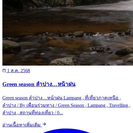
1 ส.ค. 2568
Green season ลำปาง…หน้าฝน
Green season ลำปาง…หน้าฝน Lampang , ที่เที่ยวภาคเหนือ ,
ลำปาง / By เพื่อนร่วมทาง / Green Season , Lampang , Travelling ,
ลำปาง , สถานที่ท่องเที่ยว / 0...
อ่านเนื้อหาเพิ่มเติม