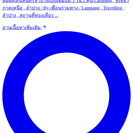
สัมผัสเสน่ห์นครลำปางแบบเต็มอิ่ม 3 วัน 2 คืน Lampang , ที่เที่ยว
ภาคเหนือ , ลำปาง / By เพื่อนร่วมทาง / Lampang , Travelling ,
ลำปาง , สถานที่ท่องเที่ยว ...
อ่านเนื้อหาเพิ่มเติม