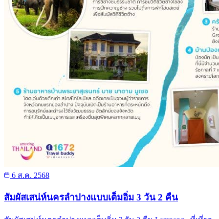
6 ส.ค. 2568
สัมผัสเสน่ห์นครลำปางแบบเต็มอิ่ม 3 วัน 2 คืน