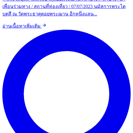
เพื่อนร่วมทาง / สถานที่ท่องเที่ยว / 07/07/2023 นมัสการพระได
บุตสึ ณ วัดพระธาตุดอยพระฌาน อีกหนึ่งแลน...
อ่านเนื้อหาเพิ่มเติม