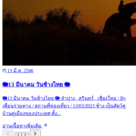
13 มี.ค. 2566
🐘13 มีนาคม วันช้างไทย 🐘
🐘13 มีนาคม วันช้างไทย 🐘 ลำปาง , สุรินทร์ , เชียงใหม่ / By
เพื่อนร่วมทาง / สถานที่ท่องเที่ยว / 13/03/2023 ช้าง เป็นสัตว์คู่
บ้านคู่เมืองของประเทศ ตั้ง...
อ่านเนื้อหาเพิ่มเติม
1
2