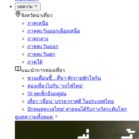
บทความ
จังหวัดน่าเที่ยว
ภาคเหนือ
ภาคตะวันออกเฉียงเหนือ
ภาคกลาง
ภาคตะวันออก
ภาคตะวันตก
ภาคใต้
แนะนำการท่องเที่ยว
ชวนเพื่อนซี้…สี่ขา พักกายพักใจกัน
ท่องเที่ยวไปกับ ‘รถไฟไทย’
50 จุดเช็กอินฤดูฝน
เที่ยว ‘เขื่อน’ บรรยากาศดี ในประเทศไทย
ปักหมุดทะเลไทย! สวยจนได้รับรางวัลระดับโลก
ดูบทความทั้งหมด