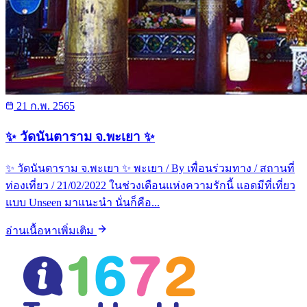
21 ก.พ. 2565
✨ วัดนันตาราม จ.พะเยา ✨
✨ วัดนันตาราม จ.พะเยา ✨ พะเยา / By เพื่อนร่วมทาง / สถานที่
ท่องเที่ยว / 21/02/2022 ในช่วงเดือนแห่งความรักนี้ แอดมีที่เที่ยว
แบบ Unseen มาแนะนำ นั่นก็คือ...
อ่านเนื้อหาเพิ่มเติม