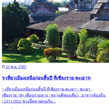
23 พ.ย. 2565
✨เที่ยวเมืองเหนือก่อนสิ้นปี ที่เชียงราย-พะเยา✨
✨เที่ยวเมืองเหนือก่อนสิ้นปี ที่เชียงราย-พะเยา✨ พะเยา ,
เชียงราย / By เพื่อนร่วมทาง / สถานที่ท่องเที่ยว , อาหารท้องถิ่น
/ 23/11/2022 ช่วงนี้หลายคนเริ่ม...