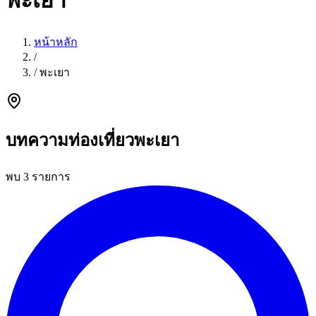
พะเยา
หน้าหลัก
/
/
พะเยา
บทความท่องเที่ยวพะเยา
พบ 3 รายการ