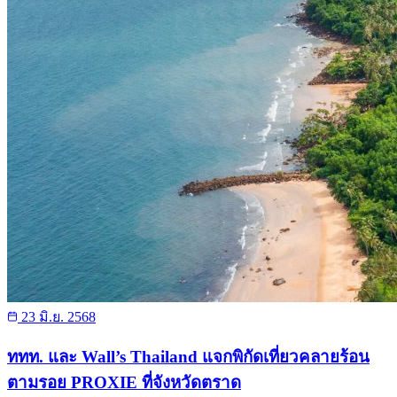
23 มิ.ย. 2568
ททท. และ Wall’s Thailand แจกพิกัดเที่ยวคลายร้อน
ตามรอย PROXIE ที่จังหวัดตราด