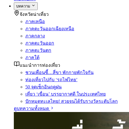
บทความ
จังหวัดน่าเที่ยว
ภาคเหนือ
ภาคตะวันออกเฉียงเหนือ
ภาคกลาง
ภาคตะวันออก
ภาคตะวันตก
ภาคใต้
แนะนำการท่องเที่ยว
ชวนเพื่อนซี้…สี่ขา พักกายพักใจกัน
ท่องเที่ยวไปกับ ‘รถไฟไทย’
50 จุดเช็กอินฤดูฝน
เที่ยว ‘เขื่อน’ บรรยากาศดี ในประเทศไทย
ปักหมุดทะเลไทย! สวยจนได้รับรางวัลระดับโลก
ดูบทความทั้งหมด