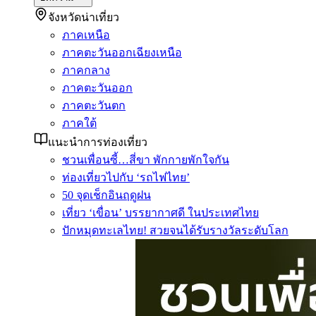
จังหวัดน่าเที่ยว
ภาคเหนือ
ภาคตะวันออกเฉียงเหนือ
ภาคกลาง
ภาคตะวันออก
ภาคตะวันตก
ภาคใต้
แนะนำการท่องเที่ยว
ชวนเพื่อนซี้…สี่ขา พักกายพักใจกัน
ท่องเที่ยวไปกับ ‘รถไฟไทย’
50 จุดเช็กอินฤดูฝน
เที่ยว ‘เขื่อน’ บรรยากาศดี ในประเทศไทย
ปักหมุดทะเลไทย! สวยจนได้รับรางวัลระดับโลก