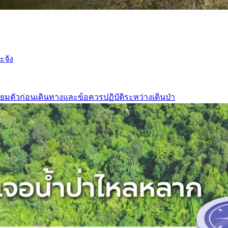
ะจัง
ยมตัวก่อนเดินทางและข้อควรปฏิบัติระหว่างเดินป่า