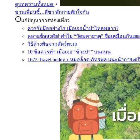
ดูบทความทั้งหมด
ชวนเพื่อนซี้…สี่ขา พักกายพักใจกัน
แก้ปัญหาการท่องเที่ยว
ควรรับมืออย่างไร เมื่อเจอน้ำป่าไหลหลาก?
คลายข้อสงสัย! ทำไม “วัดมหาธาตุ” ชื่อเหมือนกันเยอ
วิธีล้างพิษจากสัตว์ทะเล
10 ข้อควรทำ เมื่อเจอ “ช้างป่า” บนถนน
1672 Travel buddy x หมอล็อต ภัทรพล แนะนำการเตรี