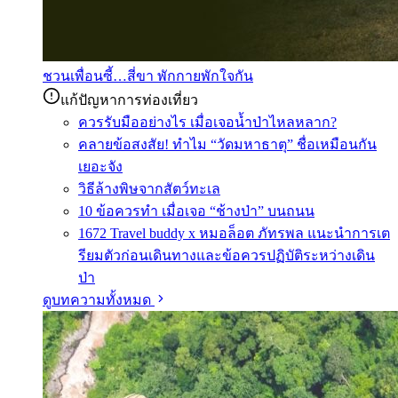
ชวนเพื่อนซี้…สี่ขา พักกายพักใจกัน
แก้ปัญหาการท่องเที่ยว
ควรรับมืออย่างไร เมื่อเจอน้ำป่าไหลหลาก?
คลายข้อสงสัย! ทำไม “วัดมหาธาตุ” ชื่อเหมือนกัน
เยอะจัง
วิธีล้างพิษจากสัตว์ทะเล
10 ข้อควรทำ เมื่อเจอ “ช้างป่า” บนถนน
1672 Travel buddy x หมอล็อต ภัทรพล แนะนำการเต
รียมตัวก่อนเดินทางและข้อควรปฏิบัติระหว่างเดิน
ป่า
ดูบทความทั้งหมด