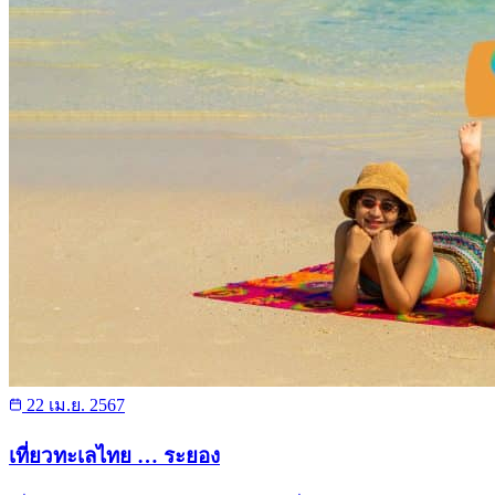
22 เม.ย. 2567
เที่ยวทะเลไทย … ระยอง