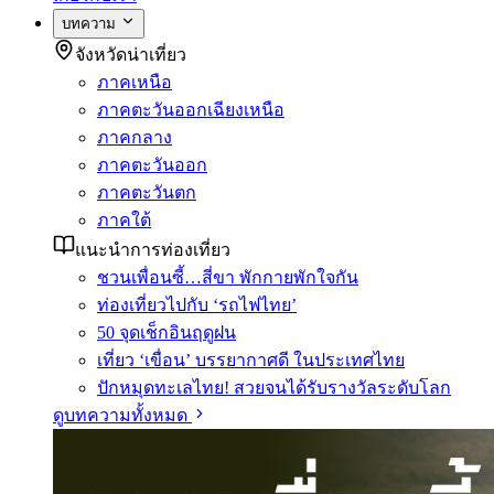
บทความ
จังหวัดน่าเที่ยว
ภาคเหนือ
ภาคตะวันออกเฉียงเหนือ
ภาคกลาง
ภาคตะวันออก
ภาคตะวันตก
ภาคใต้
แนะนำการท่องเที่ยว
ชวนเพื่อนซี้…สี่ขา พักกายพักใจกัน
ท่องเที่ยวไปกับ ‘รถไฟไทย’
50 จุดเช็กอินฤดูฝน
เที่ยว ‘เขื่อน’ บรรยากาศดี ในประเทศไทย
ปักหมุดทะเลไทย! สวยจนได้รับรางวัลระดับโลก
ดูบทความทั้งหมด