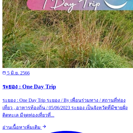
5 มิ.ย. 2566
ระยอง : One Day Trip
ระยอง : One Day Trip ระยอง / By เพื่อนร่วมทาง / สถานที่ท่อง
เที่ยว , อาหารท้องถิ่น / 05/06/2023 ระยอง เป็นจังหวัดที่มีชายฝั่ง
ติดทะเล มีจุดท่องเที่ยวที่...
อ่านเนื้อหาเพิ่มเติม