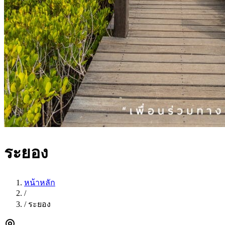
ระยอง
หน้าหลัก
/
/
ระยอง