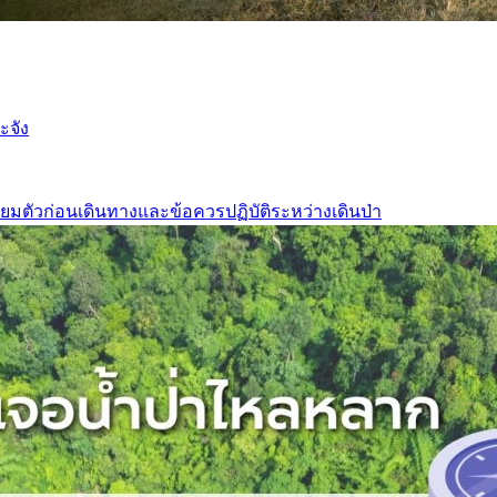
ะจัง
ยมตัวก่อนเดินทางและข้อควรปฏิบัติระหว่างเดินป่า