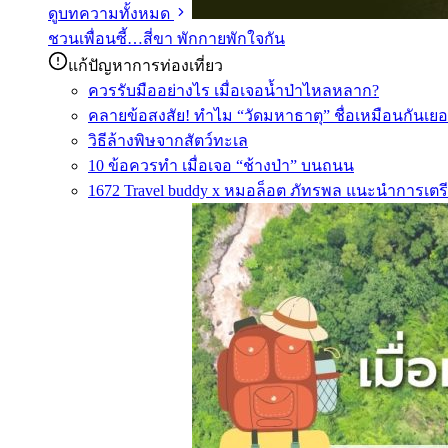
ดูบทความทั้งหมด
ชวนเพื่อนซี้…สี่ขา พักกายพักใจกัน
แก้ปัญหาการท่องเที่ยว
ควรรับมืออย่างไร เมื่อเจอน้ำป่าไหลหลาก?
คลายข้อสงสัย! ทำไม “วัดมหาธาตุ” ชื่อเหมือนกันเยอ
วิธีล้างพิษจากสัตว์ทะเล
10 ข้อควรทำ เมื่อเจอ “ช้างป่า” บนถนน
1672 Travel buddy x หมอล็อต ภัทรพล แนะนำการเตรี