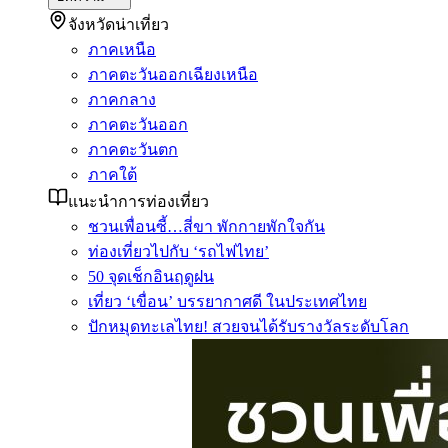
จังหวัดน่าเที่ยว
ภาคเหนือ
ภาคตะวันออกเฉียงเหนือ
ภาคกลาง
ภาคตะวันออก
ภาคตะวันตก
ภาคใต้
แนะนำการท่องเที่ยว
ชวนเพื่อนซี้…สี่ขา พักกายพักใจกัน
ท่องเที่ยวไปกับ ‘รถไฟไทย’
50 จุดเช็กอินฤดูฝน
เที่ยว ‘เขื่อน’ บรรยากาศดี ในประเทศไทย
ปักหมุดทะเลไทย! สวยจนได้รับรางวัลระดับโลก