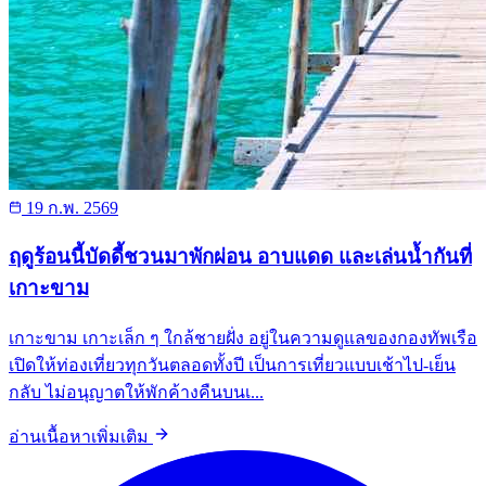
19 ก.พ. 2569
ฤดูร้อนนี้บัดดี้ชวนมาพักผ่อน อาบแดด และเล่นน้ำกันที่
เกาะขาม
เกาะขาม เกาะเล็ก ๆ ใกล้ชายฝั่ง อยู่ในความดูแลของกองทัพเรือ
เปิดให้ท่องเที่ยวทุกวันตลอดทั้งปี เป็นการเที่ยวแบบเช้าไป-เย็น
กลับ ไม่อนุญาตให้พักค้างคืนบนเ...
อ่านเนื้อหาเพิ่มเติม