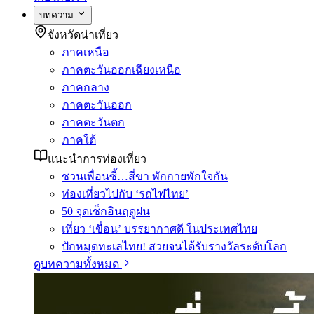
บทความ
จังหวัดน่าเที่ยว
ภาคเหนือ
ภาคตะวันออกเฉียงเหนือ
ภาคกลาง
ภาคตะวันออก
ภาคตะวันตก
ภาคใต้
แนะนำการท่องเที่ยว
ชวนเพื่อนซี้…สี่ขา พักกายพักใจกัน
ท่องเที่ยวไปกับ ‘รถไฟไทย’
50 จุดเช็กอินฤดูฝน
เที่ยว ‘เขื่อน’ บรรยากาศดี ในประเทศไทย
ปักหมุดทะเลไทย! สวยจนได้รับรางวัลระดับโลก
ดูบทความทั้งหมด