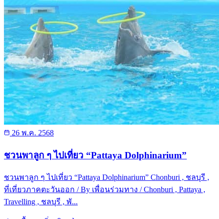
26 พ.ค. 2568
ชวนพาลูก ๆ ไปเที่ยว “Pattaya Dolphinarium”
ชวนพาลูก ๆ ไปเที่ยว “Pattaya Dolphinarium” Chonburi , ชลบุรี ,
ที่เที่ยวภาคตะวันออก / By เพื่อนร่วมทาง / Chonburi , Pattaya ,
Travelling , ชลบุรี , พั...