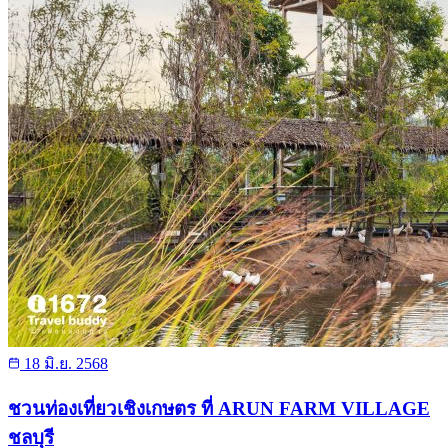
18 มิ.ย. 2568
ชวนท่องเที่ยวเชิงเกษตร ที่ ARUN FARM VILLAGE
ชลบุรี