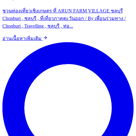
ชวนท่องเที่ยวเชิงเกษตร ที่ ARUN FARM VILLAGE ชลบุรี
Chonburi , ชลบุรี , ที่เที่ยวภาคตะวันออก / By เพื่อนร่วมทาง /
Chonburi , Travelling , ชลบุรี , ท่อ...
อ่านเนื้อหาเพิ่มเติม