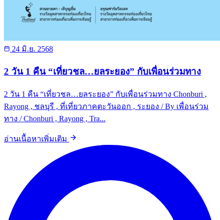
24 มิ.ย. 2568
2 วัน 1 คืน “เที่ยวชล…ยลระยอง” กับเพื่อนร่วมทาง
2 วัน 1 คืน “เที่ยวชล…ยลระยอง” กับเพื่อนร่วมทาง Chonburi ,
Rayong , ชลบุรี , ที่เที่ยวภาคตะวันออก , ระยอง / By เพื่อนร่วม
ทาง / Chonburi , Rayong , Tra...
อ่านเนื้อหาเพิ่มเติม