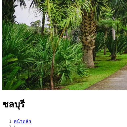
ชลบุรี
หน้าหลัก