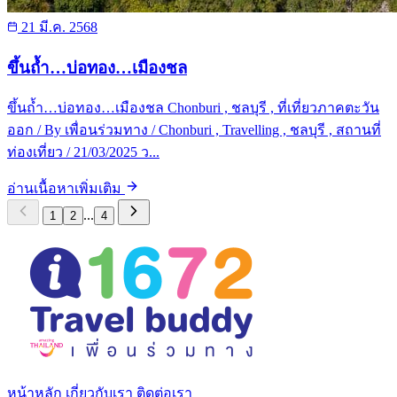
21 มี.ค. 2568
ขึ้นถ้ำ…บ่อทอง…เมืองชล
ขึ้นถ้ำ…บ่อทอง…เมืองชล Chonburi , ชลบุรี , ที่เที่ยวภาคตะวัน
ออก / By เพื่อนร่วมทาง / Chonburi , Travelling , ชลบุรี , สถานที่
ท่องเที่ยว / 21/03/2025 ว...
อ่านเนื้อหาเพิ่มเติม
...
1
2
4
หน้าหลัก
เกี่ยวกับเรา
ติดต่อเรา