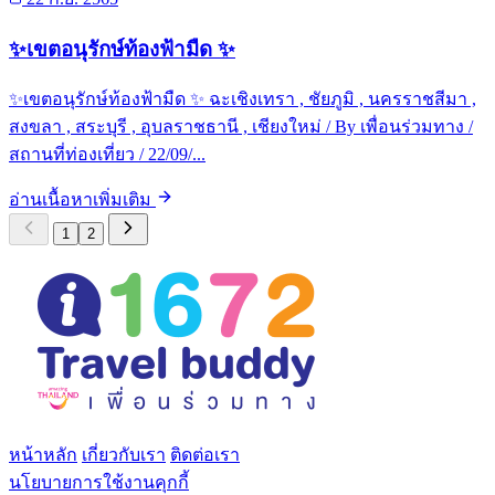
✨เขตอนุรักษ์ท้องฟ้ามืด ✨
✨เขตอนุรักษ์ท้องฟ้ามืด ✨ ฉะเชิงเทรา , ชัยภูมิ , นครราชสีมา ,
สงขลา , สระบุรี , อุบลราชธานี , เชียงใหม่ / By เพื่อนร่วมทาง /
สถานที่ท่องเที่ยว / 22/09/...
อ่านเนื้อหาเพิ่มเติม
1
2
หน้าหลัก
เกี่ยวกับเรา
ติดต่อเรา
นโยบายการใช้งานคุกกี้