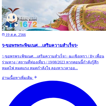
19 ส.ค. 2566
✨ขอพรพระพิฆเนศ…เสริมความสำเร็จ✨
✨ขอพรพระพิฆเนศ…เสริมความสำเร็จ✨ ฉะเชิงเทรา / By เพื่อน
ร่วมทาง / สถานที่ท่องเที่ยว / 19/08/2023 หากตอนนี้กำลังรู้สึก
หมดไฟ หมดแรง หมดกำลังใจ ลองหาเวลาออ...
อ่านเนื้อหาเพิ่มเติม