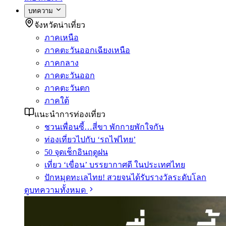
บทความ
จังหวัดน่าเที่ยว
ภาคเหนือ
ภาคตะวันออกเฉียงเหนือ
ภาคกลาง
ภาคตะวันออก
ภาคตะวันตก
ภาคใต้
แนะนำการท่องเที่ยว
ชวนเพื่อนซี้…สี่ขา พักกายพักใจกัน
ท่องเที่ยวไปกับ ‘รถไฟไทย’
50 จุดเช็กอินฤดูฝน
เที่ยว ‘เขื่อน’ บรรยากาศดี ในประเทศไทย
ปักหมุดทะเลไทย! สวยจนได้รับรางวัลระดับโลก
ดูบทความทั้งหมด