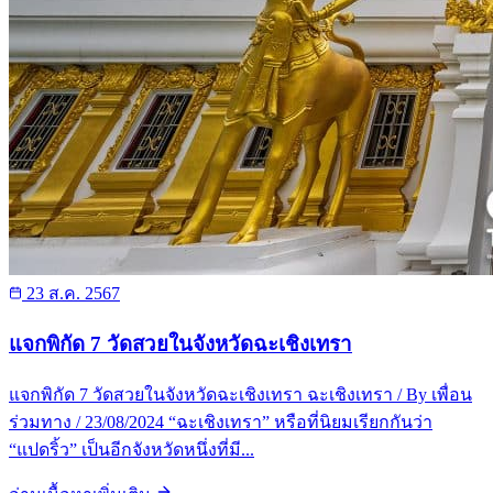
23 ส.ค. 2567
แจกพิกัด 7 วัดสวยในจังหวัดฉะเชิงเทรา
แจกพิกัด 7 วัดสวยในจังหวัดฉะเชิงเทรา ฉะเชิงเทรา / By เพื่อน
ร่วมทาง / 23/08/2024 “ฉะเชิงเทรา” หรือที่นิยมเรียกกันว่า
“แปดริ้ว” เป็นอีกจังหวัดหนึ่งที่มี...