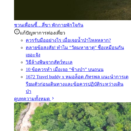
ชวนเพื่อนซี้…สี่ขา พักกายพักใจกัน
แก้ปัญหาการท่องเที่ยว
ควรรับมืออย่างไร เมื่อเจอน้ำป่าไหลหลาก?
คลายข้อสงสัย! ทำไม “วัดมหาธาตุ” ชื่อเหมือนกัน
เยอะจัง
วิธีล้างพิษจากสัตว์ทะเล
10 ข้อควรทำ เมื่อเจอ “ช้างป่า” บนถนน
1672 Travel buddy x หมอล็อต ภัทรพล แนะนำการเต
รียมตัวก่อนเดินทางและข้อควรปฏิบัติระหว่างเดิน
ป่า
ดูบทความทั้งหมด