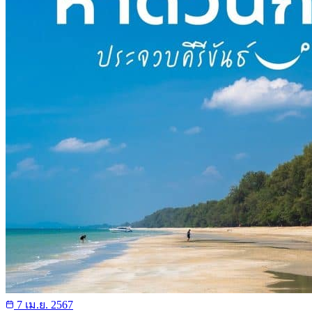
7 เม.ย. 2567