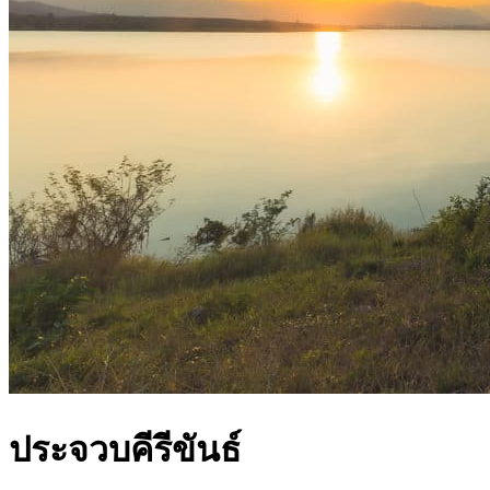
ประจวบคีรีขันธ์