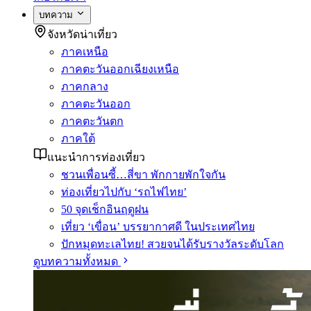
บทความ
จังหวัดน่าเที่ยว
ภาคเหนือ
ภาคตะวันออกเฉียงเหนือ
ภาคกลาง
ภาคตะวันออก
ภาคตะวันตก
ภาคใต้
แนะนำการท่องเที่ยว
ชวนเพื่อนซี้…สี่ขา พักกายพักใจกัน
ท่องเที่ยวไปกับ ‘รถไฟไทย’
50 จุดเช็กอินฤดูฝน
เที่ยว ‘เขื่อน’ บรรยากาศดี ในประเทศไทย
ปักหมุดทะเลไทย! สวยจนได้รับรางวัลระดับโลก
ดูบทความทั้งหมด