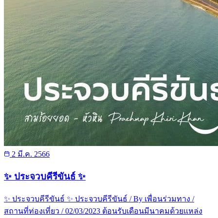
2 มี.ค. 2566
✨ ประจวบคีรีขันธ์ ✨
✨ ประจวบคีรีขันธ์ ✨ ประจวบคีรีขันธ์ / By เพื่อนร่วมทาง /
สถานที่ท่องเที่ยว / 02/03/2023 ต้อนรับเดือนมีนาคมด้วยแหล่ง