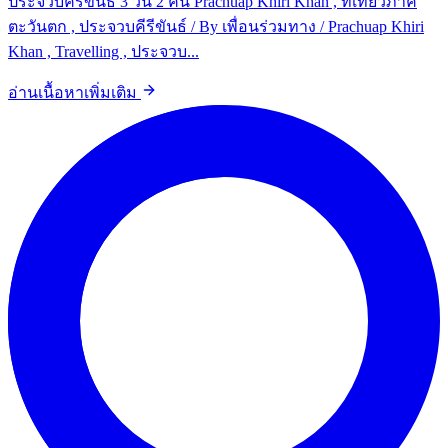
ประจวบคีรีขันธ์ 3 วัน 2 คืน Prachuap Khiri Khan , ที่เที่ยวภาค
ตะวันตก , ประจวบคีรีขันธ์ / By เพื่อนร่วมทาง / Prachuap Khiri
Khan , Travelling , ประจวบ...
อ่านเนื้อหาเพิ่มเติม